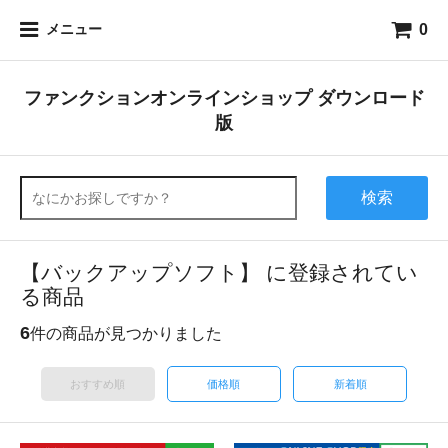
0
メニュー
ファンクションオンラインショップ ダウンロード
版
検索
【バックアップソフト】 に登録されてい
る商品
6
件の商品が見つかりました
おすすめ順
価格順
新着順